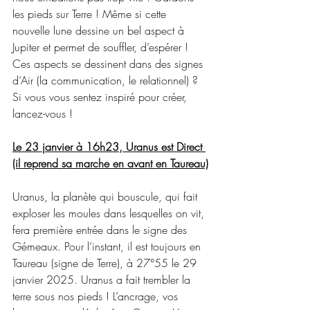
les pieds sur Terre ! Même si cette 
nouvelle lune dessine un bel aspect à 
Jupiter et permet de souffler, d’espérer ! 
Ces aspects se dessinent dans des signes 
d’Air (la communication, le relationnel) ? 
Si vous vous sentez inspiré pour créer, 
lancez-vous !
Le 23 janvier à 16h23, Uranus est Direct 
(il reprend sa marche en avant en Taureau)
Uranus, la planète qui bouscule, qui fait 
exploser les moules dans lesquelles on vit, 
fera première entrée dans le signe des 
Gémeaux. Pour l’instant, il est toujours en 
Taureau (signe de Terre), à 27°55 le 29 
janvier 2025. Uranus a fait trembler la 
terre sous nos pieds ! L’ancrage, vos 