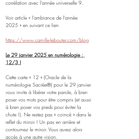
corrélation avec l’année universelle 9.
Voir article « l’ambiance de l’année 
2025 » en suivant ce lien
https://www.camille-lebouter.com/blog
Le 29 janvier 2025 en numérologie : 
12/3 !
Cette carte « 12 » (Oracle de la 
numérologie Sacrée®) pour le 29 janvier 
vous invite à libérer votre parole, à bien 
poser vos mots pour être compris (et aussi 
à bien poser vos pieds pour éviter la 
chute !). Ne restez pas « coincé » dans le 
reflet du miroir ! Un pas en arrière et 
contournez le miroir. Vous aurez alors 
accès à une autre vision.