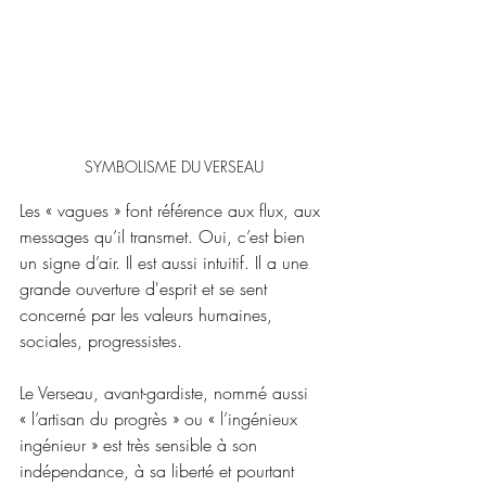
SYMBOLISME DU VERSEAU
Les « vagues » font référence aux flux, aux 
messages qu’il transmet. Oui, c’est bien 
un signe d’air. Il est aussi intuitif. Il a une 
grande ouverture d'esprit et se sent 
concerné par les valeurs humaines, 
sociales, progressistes.
Le Verseau, avant-gardiste, nommé aussi 
« l’artisan du progrès » ou « l’ingénieux 
ingénieur » est très sensible à son 
indépendance, à sa liberté et pourtant 