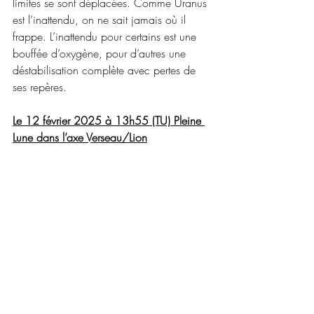
limites se sont déplacées. Comme Uranus 
est l’inattendu, on ne sait jamais où il 
frappe. L’inattendu pour certains est une 
bouffée d’oxygène, pour d’autres une 
déstabilisation complète avec pertes de 
ses repères.
Le 12 février 2025 à 13h55 (TU) Pleine 
Lune dans l’axe Verseau/Lion