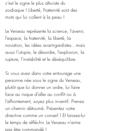
c’est le signe le plus altruiste du 
zodiaque ! Liberté, Fraternité sont des 
mots qui lui collent à la peau !
Le Verseau représente la science, l’avenir, 
l’espace, la fraternité, la liberté, la 
novation, les idées avant-gardistes…mais 
aussi l’utopie, le désordre, l’explosion, la 
rupture, l’instabilité et le déséquilibre.
Si vous avez dans votre entourage une 
personne née sous le signe du Verseau, 
plutôt que lui donner un ordre, lui faire 
face au risque d’aller au conflit ou à 
l’affrontement, soyez plus inventif. Prenez 
un chemin détourné. Présentez votre 
directive comme un conseil ! Et laissez-lui 
le temps de réfléchir. Le Verseau n’aime 
pas être commandé !