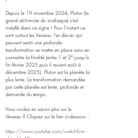
Depuis le 19 novembre 2024, Pluton (le 
grand alchimiste du zodiaque) s’est 
installé dans ce signe ! Pour l’instant ce 
sont surtout les Verseau 1er décan qui 
peuvent sentir une profonde 
transformation se mettre en place sans en 
connaitre la finalité (entre 1 et 2° jusqu’à 
fin février 2025 puis il revient août à 
décembre 2025). Pluton est la planète la 
plus lente. La transformation demandée 
par cette planète est lente, profonde et 
demande du temps.
Vous voulez en savoir plus sur le 
Verseau ? Cliquez sur le lien ci-dessous :
https://www.youtube.com/watch?v=-