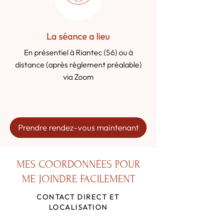
La séance a lieu
En présentiel à Riantec (56) ou à
distance (après règlement préalable)
via Zoom
Prendre rendez-vous maintenant
MES COORDONNÉES POUR
ME JOINDRE FACILEMENT
CONTACT DIRECT ET
LOCALISATION