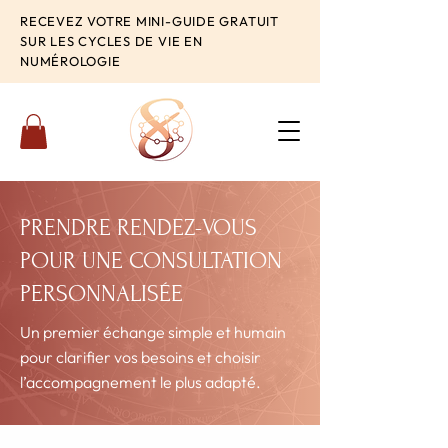
RECEVEZ VOTRE MINI-GUIDE GRATUIT
SUR LES CYCLES DE VIE EN
NUMÉROLOGIE
PRENDRE RENDEZ-VOUS
POUR UNE CONSULTATION
PERSONNALISÉE
Un premier échange simple et humain
pour clarifier vos besoins et choisir
l’accompagnement le plus adapté.