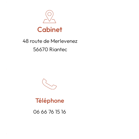
Cabinet
48 route de Merlevenez
56670 Riantec
Téléphone
06 66 76 15 16