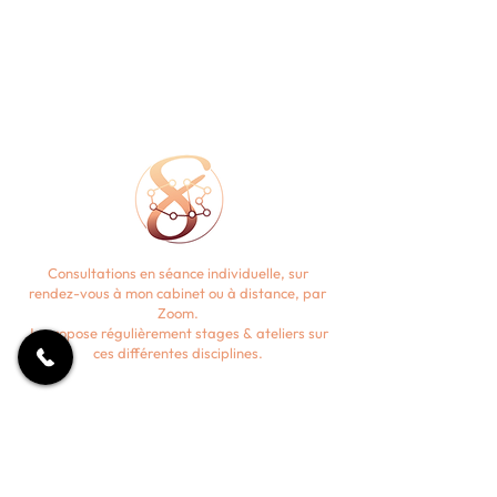
Consultations en séance individuelle, sur
rendez-vous à mon cabinet ou à distance, par
Zoom.
Je propose régulièrement stages & ateliers sur
ces différentes disciplines.
CONTACT
camillelebouter56@gmail.com
06 66 76 15 16