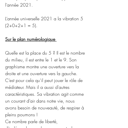
l’année 2021. 
L’année universelle 2021 a la vibration 5 
(2+0+2+1 = 5). 
Sur le plan numérologique 
Quelle est la place du 5 ? Il est le nombre 
du milieu, il est entre le 1 et le 9. Son 
graphisme montre une ouverture vers la 
droite et une ouverture vers la gauche. 
C’est pour cela qu’il peut jouer le rôle de 
médiateur. Mais il a aussi d’autres 
caractéristiques. Sa vibration agit comme 
un courant d’air dans notre vie, nous 
avons besoin de nouveauté, de respirer à 
pleins poumons ! 
Ce nombre parle de liberté, 