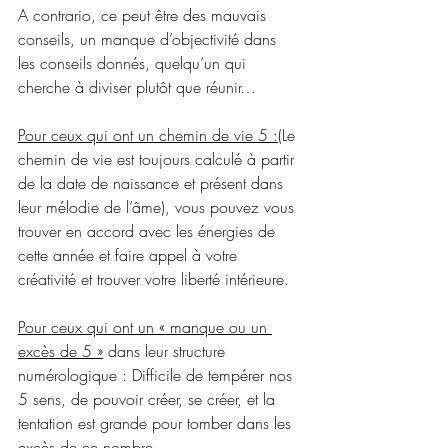
A contrario, ce peut être des mauvais 
conseils, un manque d’objectivité dans 
les conseils donnés, quelqu’un qui 
cherche à diviser plutôt que réunir…
Pour ceux qui ont un chemin de vie 5 :(
Le 
chemin de vie est toujours calculé à partir 
de la date de naissance et présent dans 
leur mélodie de l’âme), vous pouvez vous 
trouver en accord avec les énergies de 
cette année et faire appel à votre 
créativité et trouver votre liberté intérieure.
Pour ceux qui ont un « manque ou un 
excès de 5 »
 dans leur structure 
numérologique : Difficile de tempérer nos 
5 sens, de pouvoir créer, se créer, et la 
tentation est grande pour tomber dans les 
excès de ce nombre.