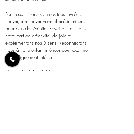
Pour tous :
 Nous sommes tous invités à 
trouver, à retrouver notre liberté intérieure 
pour plus de sérénité. Réveillons en nous 
notre part de créativité, de joie et 
expérimentons nos 5 sens. Reconnectons-
nous à notre enfant intérieur pour exprimer 
notre alignement intérieur. 
Camille LE BOUTER Novembre 2020
Vibrations ou tendances de l'année
Numérologie
Tarot de Marseille