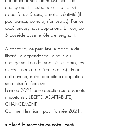
d’indépendance, de mouvement, de 
changement, il est souple. Il fait aussi 
appel à nos 5 sens, à notre créativité (il 
peut danser, peindre, s’amuser…). Par les 
expériences, nous apprenons. Eh oui, ce 
5 possède aussi le rôle d’enseignant.
A contrario, ce peut être le manque de 
liberté, la dépendance, le refus du 
changement ou de mobilité, les abus, les 
excès (jusqu’à se brûler les ailes) ! Pour 
cette année, notre capacité d’adaptation 
sera mise à l’épreuve.
L’année 2021 pose question sur des mots 
importants : LIBERTE, ADAPTABILITE, 
CHANGEMENT.
Comment les réunir pour l’année 2021 :
« Aller à la rencontre de notre liberté 